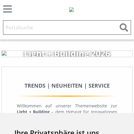
Light + Building 2026
TRENDS | NEUHEITEN | SERVICE
Willkommen auf unserer Themenwebsite zur
Light + Building
– dem Hotspot für Innovationen
rund um Licht und Gebäudetechnik. Hier trifft
Zukunft auf Praxis: Entdecken Sie, was die
Branche bewegt und welche Lösungen morgen
Ihre Privatsphäre ist uns